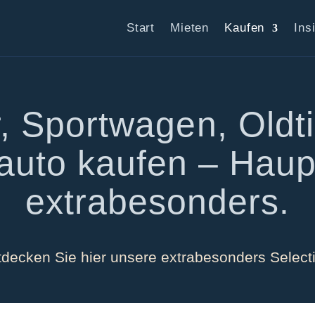
Start
Mieten
Kaufen
Ins
r, Sportwagen, Oldt
auto kaufen – Haup
extrabesonders.
decken Sie hier unsere extrabesonders Select