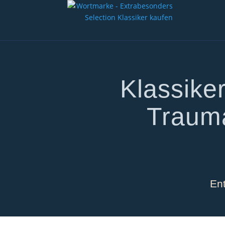
Klassike
Traum
Ent