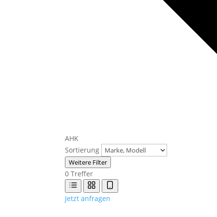
AHK
Sortierung
Weitere Filter
0
Treffer
Jetzt anfragen