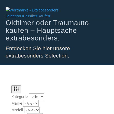
Klassiker, Sportwagen,
Oldtimer oder Traumauto
kaufen – Hauptsache
extrabesonders.
Entdecken Sie hier unsere
extrabesonders Selection.
Kategorie
Marke
Modell