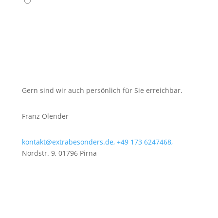
Gern sind wir auch persönlich für Sie erreichbar.
Franz Olender
kontakt@extrabesonders.de,
+49 173 6247468,
Nordstr. 9, 01796 Pirna
Lernen Sie unser Team kennen
Ihr Weg zu uns