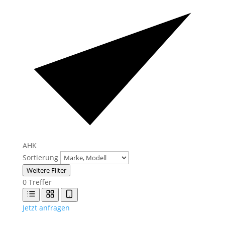
AHK
Sortierung
Weitere Filter
0
Treffer
Jetzt anfragen