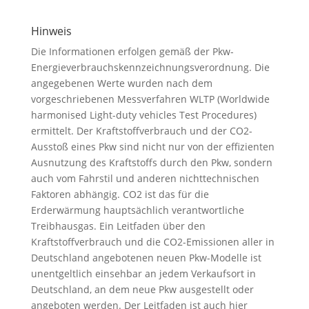
Hinweis
Die Informationen erfolgen gemäß der Pkw-
Energieverbrauchskennzeichnungsverordnung. Die
angegebenen Werte wurden nach dem
vorgeschriebenen Messverfahren WLTP (Worldwide
harmonised Light-duty vehicles Test Procedures)
ermittelt. Der Kraftstoffverbrauch und der CO2-
Ausstoß eines Pkw sind nicht nur von der effizienten
Ausnutzung des Kraftstoffs durch den Pkw, sondern
auch vom Fahrstil und anderen nichttechnischen
Faktoren abhängig. CO2 ist das für die
Erderwärmung hauptsächlich verantwortliche
Treibhausgas. Ein Leitfaden über den
Kraftstoffverbrauch und die CO2-Emissionen aller in
Deutschland angebotenen neuen Pkw-Modelle ist
unentgeltlich einsehbar an jedem Verkaufsort in
Deutschland, an dem neue Pkw ausgestellt oder
angeboten werden. Der Leitfaden ist auch hier