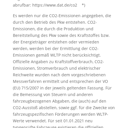
abrufbar: https://www.dat.de/co2 *)
Es werden nur die CO2-Emissionen angegeben, die
durch den Betrieb des Pkw entstehen. CO2-
Emissionen, die durch die Produktion und
Bereitstellung des Pkw sowie des Kraftstoffes bzw.
der Energieträger entstehen oder vermieden
werden, werden bei der Ermittlung der CO2-
Emissionen gemäß WLTP nicht berücksichtigt.
Offizielle Angaben zu Kraftstoffverbrauch, CO2-
Emissionen, Stromverbrauch und elektrischer
Reichweite wurden nach dem vorgeschriebenen
Messverfahren ermittelt und entsprechen der VO
(EU) 715/2007 in der jeweils geltenden Fassung. Für
die Bemessung von Steuern und anderen
fahrzeugbezogenen Abgaben, die (auch) auf den
CO2-Ausstoß abstellen, sowie ggf. für die Zwecke von
fahrzeugspezifischen Förderungen werden WLTP-
Werte verwendet. Für seit 01.01.2021 neu
typgeprüfte Fahrzeuge existieren die offiziellen