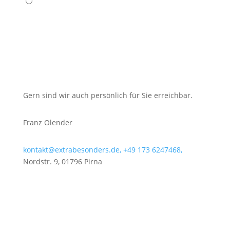
Gern sind wir auch persönlich für Sie erreichbar.
Franz Olender
kontakt@extrabesonders.de,
+49 173 6247468,
Nordstr. 9, 01796 Pirna
Lernen Sie unser Team kennen
Ihr Weg zu uns