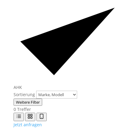
AHK
Sortierung
Weitere Filter
0
Treffer
Jetzt anfragen