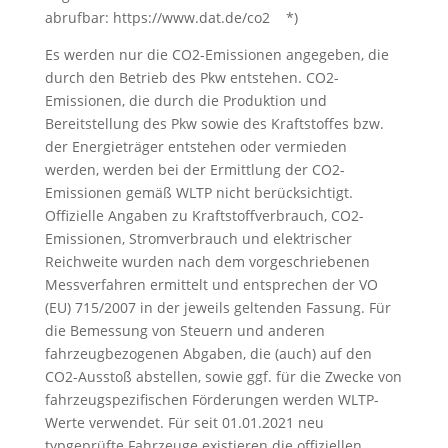
abrufbar: https://www.dat.de/co2 *)
Es werden nur die CO2-Emissionen angegeben, die
durch den Betrieb des Pkw entstehen. CO2-
Emissionen, die durch die Produktion und
Bereitstellung des Pkw sowie des Kraftstoffes bzw.
der Energieträger entstehen oder vermieden
werden, werden bei der Ermittlung der CO2-
Emissionen gemäß WLTP nicht berücksichtigt.
Offizielle Angaben zu Kraftstoffverbrauch, CO2-
Emissionen, Stromverbrauch und elektrischer
Reichweite wurden nach dem vorgeschriebenen
Messverfahren ermittelt und entsprechen der VO
(EU) 715/2007 in der jeweils geltenden Fassung. Für
die Bemessung von Steuern und anderen
fahrzeugbezogenen Abgaben, die (auch) auf den
CO2-Ausstoß abstellen, sowie ggf. für die Zwecke von
fahrzeugspezifischen Förderungen werden WLTP-
Werte verwendet. Für seit 01.01.2021 neu
typgeprüfte Fahrzeuge existieren die offiziellen