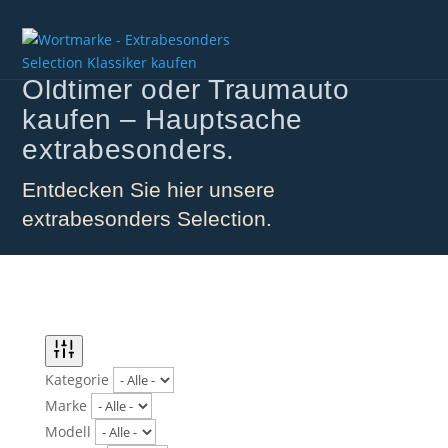
Klassiker, Sportwagen,
Oldtimer oder Traumauto
kaufen – Hauptsache
extrabesonders.
Entdecken Sie hier unsere
extrabesonders Selection.
Kategorie
Marke
Modell