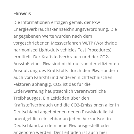
Hinweis
Die Informationen erfolgen gemäß der Pkw-
Energieverbrauchskennzeichnungsverordnung. Die
angegebenen Werte wurden nach dem
vorgeschriebenen Messverfahren WLTP (Worldwide
harmonised Light-duty vehicles Test Procedures)
ermittelt. Der Kraftstoffverbrauch und der CO2-
Ausstoß eines Pkw sind nicht nur von der effizienten
Ausnutzung des Kraftstoffs durch den Pkw, sondern
auch vom Fahrstil und anderen nichttechnischen
Faktoren abhängig. CO2 ist das für die
Erderwärmung hauptsächlich verantwortliche
Treibhausgas. Ein Leitfaden über den
Kraftstoffverbrauch und die CO2-Emissionen aller in
Deutschland angebotenen neuen Pkw-Modelle ist
unentgeltlich einsehbar an jedem Verkaufsort in
Deutschland, an dem neue Pkw ausgestellt oder
angeboten werden. Der Leitfaden ist auch hier