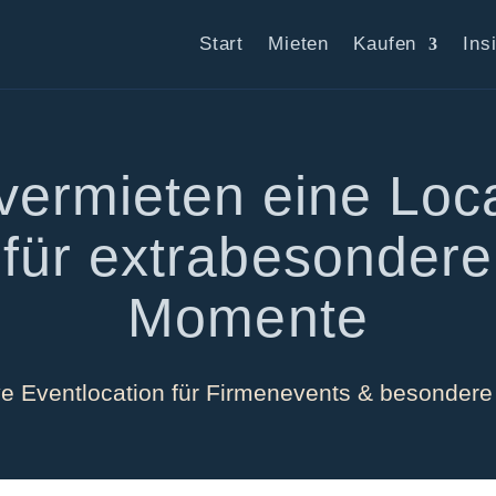
Start
Mieten
Kaufen
Ins
vermieten eine Loc
für extrabesondere
Momente
ve Eventlocation für Firmenevents & besondere