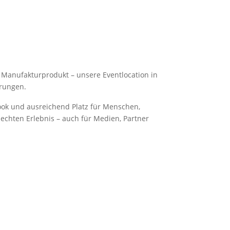
 Manufakturprodukt – unsere Eventlocation in
erungen.
ook und ausreichend Platz für Menschen,
echten Erlebnis – auch für Medien, Partner