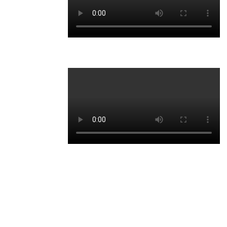
Video
abspielen