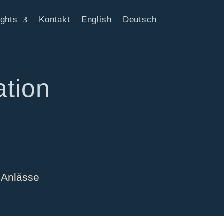
ights
Kontakt
English
Deutsch
ation
 Anlässe