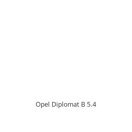
Opel Diplomat B 5.4