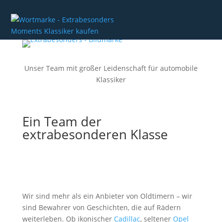
Unser Team mit großer Leidenschaft für automobile
Klassiker
Ein Team der
extrabesonderen Klasse
Hinter extrabesonders steckt eine kleine, feine Crew
mit großer Leidenschaft für automobile Klassiker.
Wir sind mehr als ein Anbieter von Oldtimern – wir
sind Bewahrer von Geschichten, die auf Rädern
weiterleben. Ob ikonischer
Cadillac
, seltener
Opel