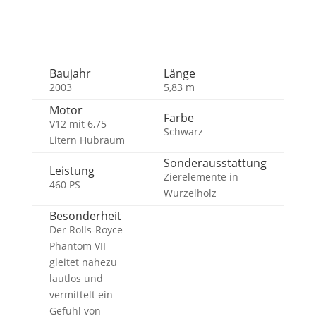
Baujahr
Länge
2003
5,83
m
Motor
Farbe
V12 mit 6,75
Schwarz
Litern Hubraum
Sonderausstattung
Leistung
Zierelemente in
460 PS
Wurzelholz
Besonderheit
Der Rolls-Royce
Phantom VII
gleitet nahezu
lautlos und
vermittelt ein
Gefühl von