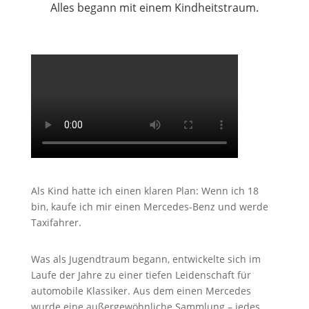
Alles begann mit einem Kindheitstraum.
Video
abspielen
Als Kind hatte ich einen klaren Plan: Wenn ich 18
bin, kaufe ich mir einen Mercedes-Benz und werde
Taxifahrer.
Was als Jugendtraum begann, entwickelte sich im
Laufe der Jahre zu einer tiefen Leidenschaft für
automobile Klassiker. Aus dem einen Mercedes
wurde eine außergewöhnliche Sammlung – jedes