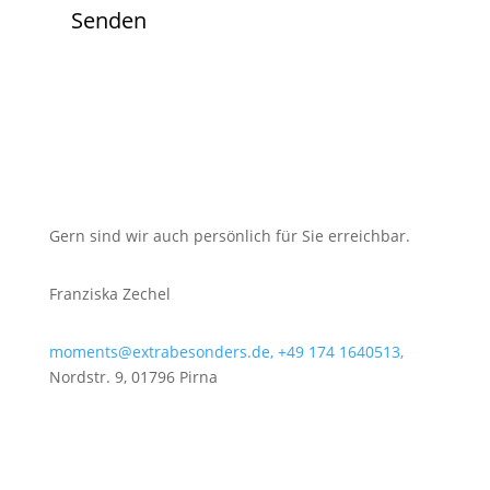
Senden
Gern sind wir auch persönlich für Sie erreichbar.
Franziska Zechel
moments@extrabesonders.de,
+49 174 1640513,
Nordstr. 9, 01796 Pirna
Lernen Sie unser Team kennen