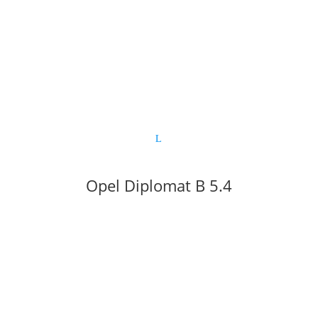
Opel Diplomat B 5.4