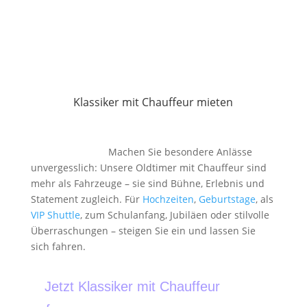
Klassiker mit Chauffeur mieten
Ikonen fahren vor – stilvoll, charmant,
extrabesonders.
Machen Sie besondere Anlässe
unvergesslich: Unsere Oldtimer mit Chauffeur sind
mehr als Fahrzeuge – sie sind Bühne, Erlebnis und
Statement zugleich. Für
Hochzeiten
,
Geburtstage
, als
VIP Shuttle
, zum Schulanfang, Jubiläen oder stilvolle
Überraschungen – steigen Sie ein und lassen Sie
sich fahren.
Jetzt Klassiker mit Chauffeur