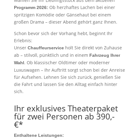
Wählen Sie Ihr Lieblingsstück aus dem aktuellen
Ob herzhaftes Lachen bei einer
Programm 2026:
spritzigen Komödie oder Gänsehaut bei einem
großen Drama – dieser Abend gehört ganz Ihnen.
Schon bevor sich der Vorhang hebt, beginnt Ihr
Erlebnis:
Unser
holt Sie direkt von Zuhause
Chauffeurservice
ab – stilvoll, pünktlich und in einem
Fahrzeug Ihrer
. Ob klassischer Oldtimer oder moderner
Wahl
Luxuswagen – Ihr Auftritt sorgt schon bei der Anreise
für Aufsehen. Lehnen Sie sich zurück, genießen Sie
die Fahrt und lassen Sie den Alltag einfach hinter
sich.
Ihr exklusives Theaterpaket
für zwei Personen ab 390,-
€*
Enthaltene Leistungen: