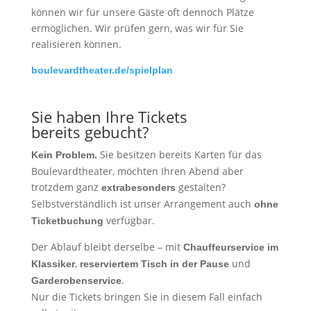
können wir für unsere Gäste oft dennoch Plätze
ermöglichen. Wir prüfen gern, was wir für Sie
realisieren können.
boulevardtheater.de/spielplan
Sie haben Ihre Tickets
bereits gebucht?
Sie besitzen bereits Karten für das
Kein Problem.
Boulevardtheater, möchten Ihren Abend aber
trotzdem ganz
gestalten?
extrabesonders
Selbstverständlich ist unser Arrangement auch
ohne
verfügbar.
Ticketbuchung
Der Ablauf bleibt derselbe – mit
Chauffeurservice im
,
und
Klassiker
reserviertem Tisch in der Pause
.
Garderobenservice
Nur die Tickets bringen Sie in diesem Fall einfach