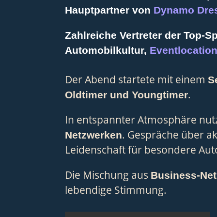
Hauptpartner von
Dynamo Dre
Zahlreiche Vertreter der Top-
Automobilkultur,
Eventlocatio
Der Abend startete mit einem
S
.
Oldtimer und Youngtimer
In entspannter Atmosphäre nut
. Gespräche über ak
Netzwerken
Leidenschaft für besondere Au
Die Mischung aus
Business-Ne
lebendige Stimmung.