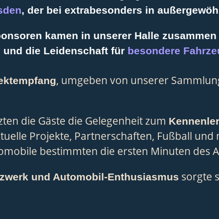
sden
, der bei
extrabesonders
in außergewöh
Sponsoren kamen in unserer Halle zusammen 
n
und die Leidenschaft für
besondere Fahrze
, umgeben von unserer Sammlun
ektempfang
zten die Gäste die Gelegenheit zum
Kennenle
tuelle Projekte, Partnerschaften, Fußball und 
tomobile bestimmten die ersten Minuten des 
sorgte s
tzwerk und Automobil-Enthusiasmus