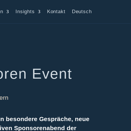
en
Insights
Kontakt
Deutsch
ren Event
ern
hen besondere Gespräche, neue
siven
Sponsorenabend der