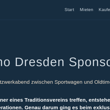
Start
Mieten
Kauf
o Dresden Sponso
tzwerkabend zwischen Sportwagen und Oldtim
tner
eines Traditionsvereins treffen, entste
erationen. Genau darum ging es beim exklu