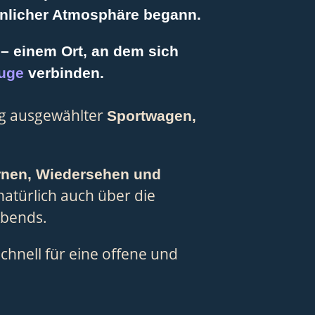
nlicher Atmosphäre begann.
– einem Ort, an dem sich
uge
verbinden.
g ausgewählter
Sportwagen,
rnen, Wiedersehen und
natürlich auch über die
Abends.
chnell für eine offene und